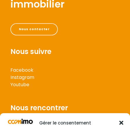
immobilier
Nous contacter
Nous suivre
Facebook
Instagram
Youtube
Nous rencontrer
Gérer le consentement
3 impasse de la Côte,