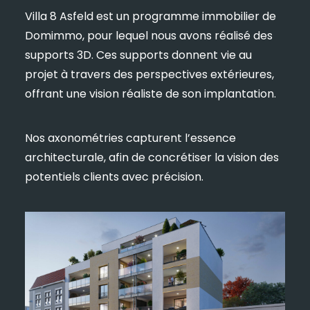
Villa 8 Asfeld est un programme immobilier de
Domimmo, pour lequel nous avons réalisé des
supports 3D. Ces supports donnent vie au
projet à travers des perspectives extérieures,
offrant une vision réaliste de son implantation.
Nos axonométries capturent l’essence
architecturale, afin de concrétiser la vision des
potentiels clients avec précision.