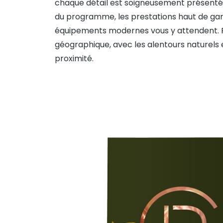
chaque détail est soigneusement présenté :
du programme, les prestations haut de ga
équipements modernes vous y attendent. P
géographique, avec les alentours naturels
proximité.