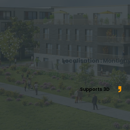
Localisation :
Montigny
Supports 3D