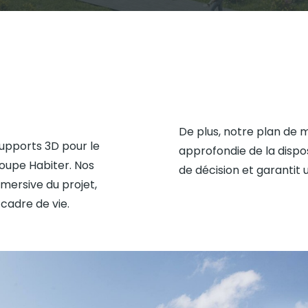
De plus, notre plan de 
supports 3D pour le
approfondie de la dispos
oupe Habiter. Nos
de décision et garantit 
mmersive du projet,
 cadre de vie.