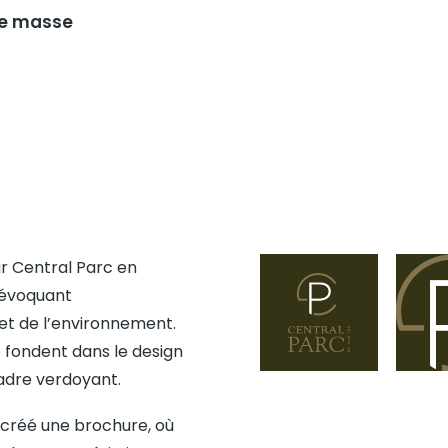
de masse
ur Central Parc en
 évoquant
et de l’environnement.
e fondent dans le design
cadre verdoyant.
 créé une brochure, où