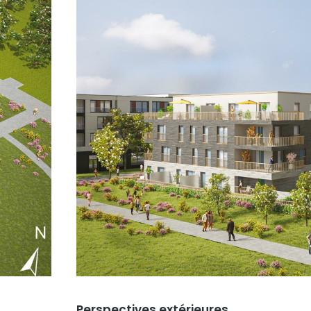
Perspectives extérieures