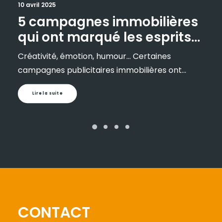
10 avril 2025
5 campagnes immobilières
qui ont marqué les esprits
en France
Créativité, émotion, humour… Certaines
campagnes publicitaires immobilières ont…
Lire la suite
CONTACT