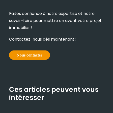
Faites confiance à notre expertise et notre
savoir-faire pour mettre en avant votre projet
immobilier !
Contactez-nous dès maintenant :
Nous contacter
Ces articles peuvent vous
intéresser