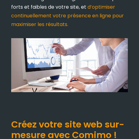
forts et faibles de votre site, et
d’optimiser
continuellement votre présence en ligne pour
maximiser les résultats.
Créez votre site web sur-
mesure avec Comimo !