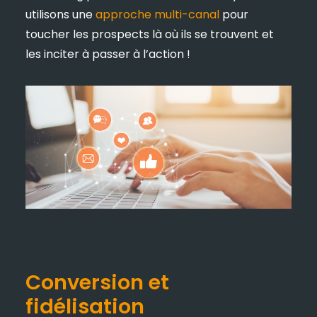
utilisons une
approche multi-canal
pour
toucher les prospects là où ils se trouvent et
les inciter à passer à l’action !
Conversion et
fidélisation